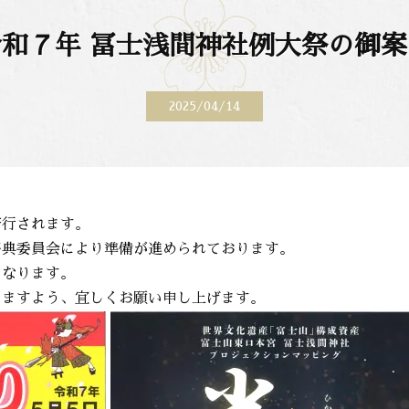
令和７年 冨士浅間神社例大祭の御案
2025/04/14
斎行されます。
祭典委員会により準備が進められております。
となります。
きますよう、宜しくお願い申し上げます。