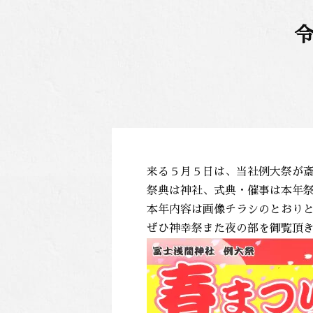
来る５月５日は、当社例大祭が
祭典は神社、式典・催事は本年
本年内容は画像チラシのとおり
ぜひ神幸祭また夜の部を御覧頂