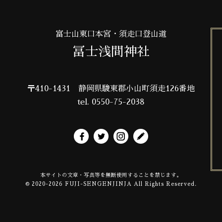
富士山東口本宮・須走口登山道
冨士浅間神社
〒410-1431
静岡県駿東郡小山町須走126番地
tel. 0550-75-2038
本サイトの文章・写真等を無断使用することを禁じます。
© 2020-2026 FUJI-SENGENJINJA All Rights Reserved.