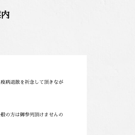
案内
た疫病退散を祈念して頂きなが
一般の方は御参列頂けませんの