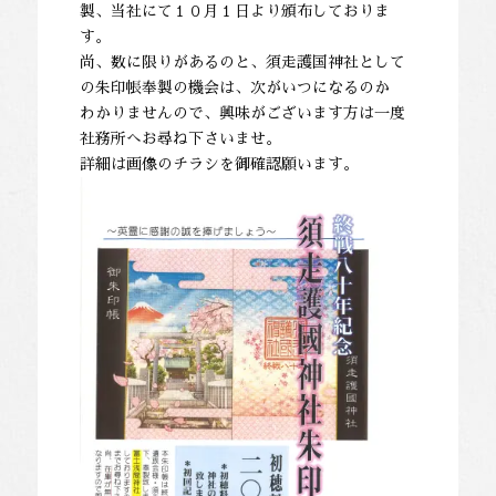
製、当社にて１０月１日より頒布しておりま
す。
尚、数に限りがあるのと、須走護国神社として
の朱印帳奉製の機会は、次がいつになるのか
わかりませんので、興味がございます方は一度
社務所へお尋ね下さいませ。
詳細は画像のチラシを御確認願います。