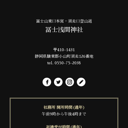
富士山東口本宮・須走口登山道
冨士浅間神社
〒410-1431
静岡県駿東郡小山町須走126番地
tel. 0550-75-2038
社務所 開所時間(通年)
午前9時から午後4時まで
祈祷受付時間(通年)