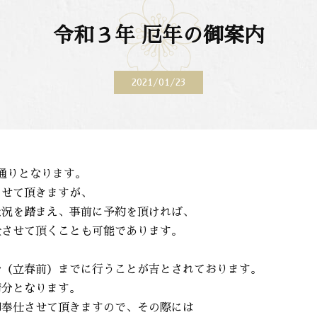
令和３年 厄年の御案内
2021/01/23
通りとなります。
させて頂きますが、
状況を踏まえ、事前に予約を頂ければ、
仕させて頂くことも可能であります。
分（立春前）までに行うことが吉とされております。
節分となります。
御奉仕させて頂きますので、その際には