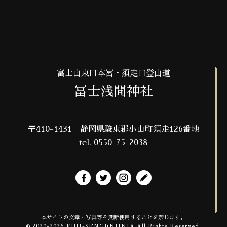
富士山東口本宮・須走口登山道
冨士浅間神社
〒410-1431
静岡県駿東郡小山町須走126番地
tel. 0550-75-2038
本サイトの文章・写真等を無断使用することを禁じます。
© 2020-2026 FUJI-SENGENJINJA All Rights Reserved.