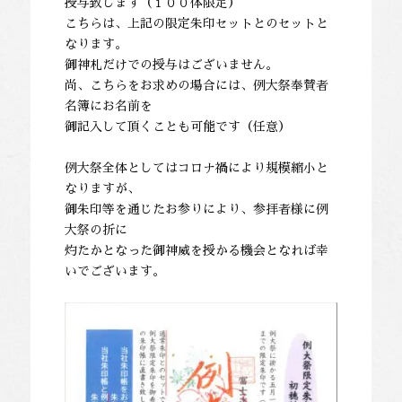
授与致します（１００体限定）
こちらは、上記の限定朱印セットとのセットと
なります。
御神札だけでの授与はございません。
尚、こちらをお求めの場合には、例大祭奉賛者
名簿にお名前を
御記入して頂くことも可能です（任意）
例大祭全体としてはコロナ禍により規模縮小と
なりますが、
御朱印等を通じたお参りにより、参拝者様に例
大祭の折に
灼たかとなった御神威を授かる機会となれば幸
いでございます。