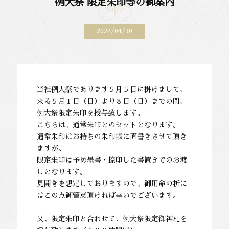
例大祭 限定朱印等の御案内
2022/04/30
当社例大祭であります５月５日に掛けまして、
来る５月１日（日）より８日（日）までの間、
例大祭限定朱印を授与致します。
こちらは、通常朱印とのセットとなります。
通常朱印はお持ちの朱印帳に直書きさせて頂き
ますが、
限定朱印は予め墨書・捺印した書置きでのお渡
しとなります。
見開きを想定しておりますので、御用命の折に
はこの点御留意頂ければ幸いでございます。
又、限定朱印と合わせて、例大祭限定御神札を