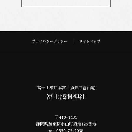
プライバシーポリシー
サイトマップ
富士山東口本宮・須走口登山道
冨士浅間神社
〒410-1431
静岡県駿東郡小山町須走126番地
tel. 0550-75-2038