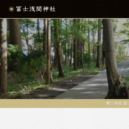
東口本宮 冨