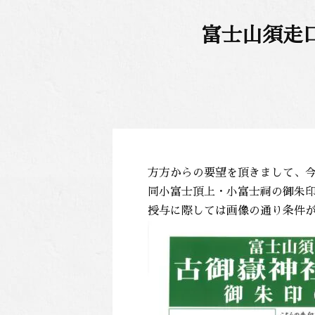
富士山須走
方方からの要望を頂きまして、
同小富士頂上・小富士祠の御朱
授与に際しては画像の通り条件