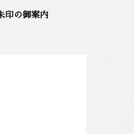
朱印の御案内