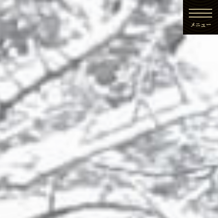
toggl
navig
メニュー